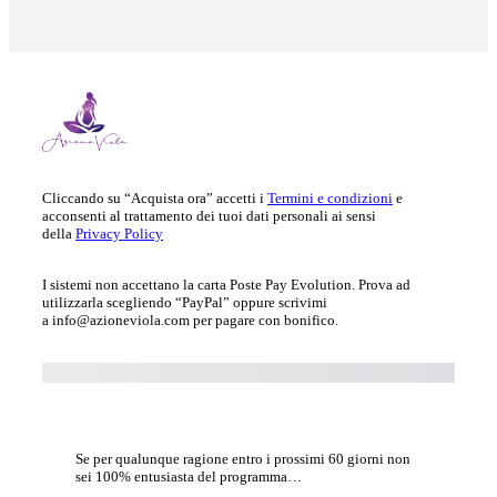
Cliccando su “Acquista ora” accetti i
Termini e condizioni
e
acconsenti al trattamento dei tuoi dati personali ai sensi
della
Privacy Policy
I sistemi non accettano la carta Poste Pay Evolution. Prova ad
utilizzarla scegliendo “PayPal” oppure scrivimi
a info@azioneviola.com per pagare con bonifico.
Acquista ora
Se per qualunque ragione entro i prossimi 60 giorni non
sei 100% entusiasta del programma…