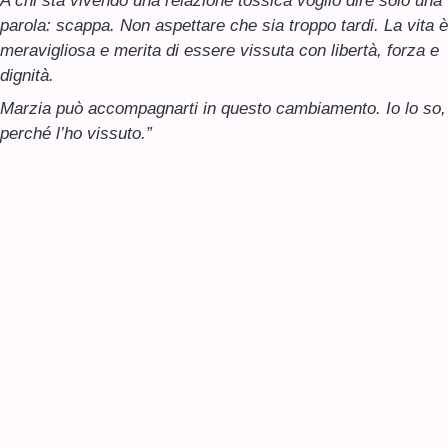
A chi sta vivendo una relazione tossica voglio dire solo una
parola: scappa. Non aspettare che sia troppo tardi. La vita è
meravigliosa e merita di essere vissuta con libertà, forza e
dignità.
Marzia può accompagnarti in questo cambiamento. Io lo so,
perché l’ho vissuto.”