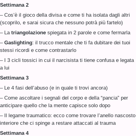
Settimana 2
– Cos’è il gioco della divisa e come ti ha isolata dagli altri
(scoprilo, e sarai sicura che nessuno potrà più fartelo)
– La
triangolazione
spiegata in 2 parole e come fermarla
–
Gaslighting
: il trucco mentale che ti fa dubitare dei tuoi
stessi ricordi e come contrastarlo
– I 3 cicli tossici in cui il narcisista ti tiene confusa e legata
a lui
Settimana 3
– Le 4 fasi dell’abuso (e in quale ti trovi ancora)
– Come ascoltare i segnali del corpo e della “pancia” per
anticipare quello che la mente capisce solo dopo
– Il legame traumatico: ecco come trovare l’anello nascosto
interiore che ci spinge a restare attaccati al trauma
Settimana 4