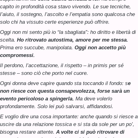
capito in profondità cosa stavo vivendo. Le sue tecniche,
l’aiuto, il sostegno, l’ascolto e l’empatia sono qualcosa che
solo chi ha vissuto certe esperienze può offrire.
Oggi non mi sento più io “la sbagliata”: ho diritto e libertà di
scelta.
Ho ritrovato autostima, amore per me stessa.
Prima ero succube, manipolata.
Oggi non accetto più
compromessi.
Il perdono, l’accettazione, il rispetto – in primis per sé
stesse – sono ciò che porto nel cuore.
Ogni donna deve capire quando sta toccando il fondo: s
e
non riesce con questa consapevolezza, forse sarà un
evento pericoloso a spingerla.
Ma deve volerlo
profondamente. Solo lei può salvarsi, affidandosi.
E voglio dire una cosa importante: anche quando si riesce a
uscire da una relazione tossica e si sta da sole per un po’,
bisogna restare attente.
A volte ci si può ritrovare di