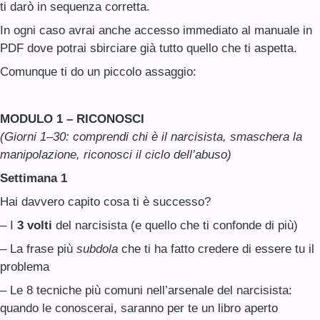
ti darò in sequenza corretta.
In ogni caso avrai anche accesso immediato al manuale in
PDF dove potrai sbirciare già tutto quello che ti aspetta.
Comunque ti do un piccolo assaggio:
MODULO 1 – RICONOSCI
(Giorni 1–30: comprendi chi è il narcisista, smaschera la
manipolazione, riconosci il ciclo dell’abuso)
Settimana 1
Hai davvero capito cosa ti è successo?
– I
3 volti
del narcisista (e quello che ti confonde di più)
– La frase più
subdola
che ti ha fatto credere di essere tu il
problema
– Le 8 tecniche più comuni nell’arsenale del narcisista:
quando le conoscerai, saranno per te un libro aperto