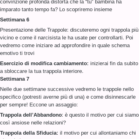
convinzione profonda distorta che la “tu” bambina ha
imparato tanto tempo fa? Lo scopriremo insieme
Settimana 6
Presentazione delle Trappole: discuteremo ogni trappola più
vicino e come il narcisista le ha usate per controllarti. Poi
vedremo come iniziare ad approfondire in quale schema
emotivo ti trovi
Esercizio di modifica cambiamento:
inizierai fin da subito
a sbloccare la tua trappola interiore.
Settimana 7
Nelle due settimane successive vedremo le trappole nello
specifico (potresti averne più di una) e come disinnescarle
per sempre! Eccone un assaggio:
Trappola dell’Abbandono
: è questo il motivo per cui siamo
così ansiose nelle relazioni?
Trappola della Sfiducia:
il motivo per cui allontaniamo chi