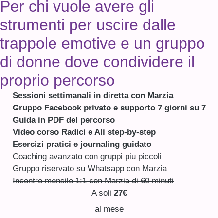
Per chi vuole avere gli
strumenti per uscire dalle
trappole emotive e un gruppo
di donne dove condividere il
proprio percorso
Sessioni settimanali in diretta con Marzia
Gruppo Facebook privato e supporto 7 giorni su 7
Guida in PDF del percorso
Video corso Radici e Ali step-by-step
Esercizi pratici e journaling guidato
Coaching avanzato con gruppi piu piccoli
Gruppo riservato su Whatsapp con Marzia
Incontro mensile 1:1 con Marzia di 60 minuti
A soli
27€
al mese