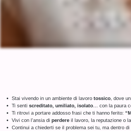
Stai vivendo in un ambiente di lavoro
tossico
, dove un
Ti senti
screditato, umiliato, isolato
… con la paura cos
Ti ritrovi a portare addosso frasi che ti hanno ferito:
“M
Vivi con l’ansia di
perdere
il lavoro, la reputazione o 
Continui a chiederti se il problema sei tu, ma dentro di 