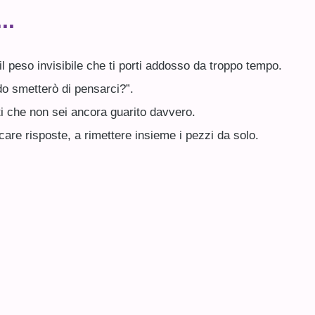
..
l peso invisibile che ti porti addosso da troppo tempo.
ndo smetterò di pensarci?”.
ti che non sei ancora guarito davvero.
are risposte, a rimettere insieme i pezzi da solo.