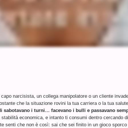
 capo narcisista, un collega manipolatore o un cliente invade
tante che la situazione rovini la tua carriera o la tua salute
i sabotavano i turni… facevano i bulli e passavano semp
la stabilità economica, e intanto ti consumi dentro cercando di
te senti che non è così: sai che sei finito in un gioco sporco 