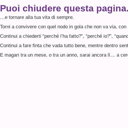
Puoi chiudere questa pagina.
…e tornare alla tua vita di sempre.
Torni a convivere con quel nodo in gola che non va via, con i
Continui a chiederti “perché l’ha fatto?”, “perché io?”, “qua
Continui a fare finta che vada tutto bene, mentre dentro sen
E magari tra un mese, o tra un anno, sarai ancora lì… a cerc