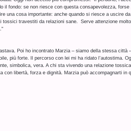
o il fondo: se non riesce con questa consapevolezza, forse 
dire una cosa importante: anche quando si riesce a uscire da 
ti tossici travestiti da relazioni sane. Serve attenzione molto
."
bastava. Poi ho incontrato Marzia – siamo della stessa città 
ile, più forte. Il percorso con lei mi ha ridato l’autostima. 
otente, simbolica, vera. A chi sta vivendo una relazione tossi
ta con libertà, forza e dignità. Marzia può accompagnarti in 