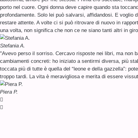
porto nel cuore. Ogni donna deve capire quando sta toccand
profondamente. Solo lei può salvarsi, affidandosi. E voglio 
restare attente. A volte ci si può ritrovare di nuovo in rappor
una volta, non significa che non ce ne siano tanti altri in giro
Stefania A.
"Avevo perso il sorriso. Cercavo risposte nei libri, ma non 
cambiamenti concreti: ho iniziato a sentirmi diversa, più stab
toccata più di tutte è quella del “leone e della gazzella”: p
troppo tardi. La vita è meravigliosa e merita di essere vissu
Piera P.