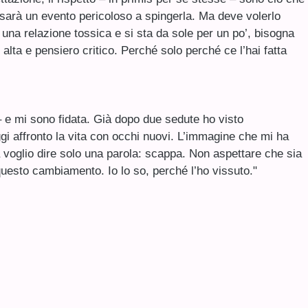
sarà un evento pericoloso a spingerla. Ma deve volerlo
una relazione tossica e si sta da sole per un po’, bisogna
 alta e pensiero critico. Perché solo perché ce l’hai fatta
– e mi sono fidata. Già dopo due sedute ho visto
Oggi affronto la vita con occhi nuovi. L’immagine che mi ha
ca voglio dire solo una parola: scappa. Non aspettare che sia
questo cambiamento. Io lo so, perché l’ho vissuto."