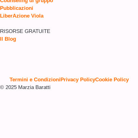
Counseling di gruppo
Pubblicazioni
LiberAzione Viola
RISORSE GRATUITE
Il Blog
Termini e Condizioni
Privacy Policy
Cookie Policy
© 2025 Marzia Baratti