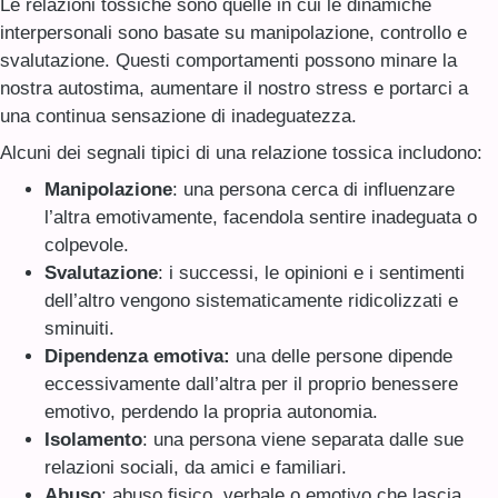
Le relazioni tossiche sono quelle in cui le dinamiche
interpersonali sono basate su manipolazione, controllo e
svalutazione. Questi comportamenti possono minare la
nostra autostima, aumentare il nostro stress e portarci a
una continua sensazione di inadeguatezza.
Alcuni dei segnali tipici di una relazione tossica includono:
Manipolazione
: una persona cerca di influenzare
l’altra emotivamente, facendola sentire inadeguata o
colpevole.
Svalutazione
: i successi, le opinioni e i sentimenti
dell’altro vengono sistematicamente ridicolizzati e
sminuiti.
Dipendenza emotiva:
una delle persone dipende
eccessivamente dall’altra per il proprio benessere
emotivo, perdendo la propria autonomia.
Isolamento
: una persona viene separata dalle sue
relazioni sociali, da amici e familiari.
Abuso
: abuso fisico, verbale o emotivo che lascia