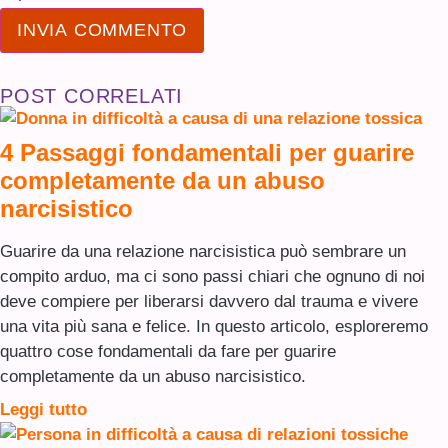
POST CORRELATI
4 Passaggi fondamentali per guarire
completamente da un abuso
narcisistico
Guarire da una relazione narcisistica può sembrare un
compito arduo, ma ci sono passi chiari che ognuno di noi
deve compiere per liberarsi davvero dal trauma e vivere
una vita più sana e felice. In questo articolo, esploreremo
quattro cose fondamentali da fare per guarire
completamente da un abuso narcisistico.
Leggi tutto