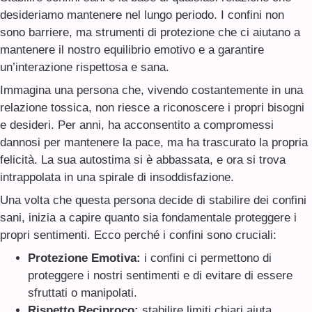
desideriamo mantenere nel lungo periodo. I confini non
sono barriere, ma strumenti di protezione che ci aiutano a
mantenere il nostro equilibrio emotivo e a garantire
un’interazione rispettosa e sana.
Immagina una persona che, vivendo costantemente in una
relazione tossica, non riesce a riconoscere i propri bisogni
e desideri. Per anni, ha acconsentito a compromessi
dannosi per mantenere la pace, ma ha trascurato la propria
felicità. La sua autostima si è abbassata, e ora si trova
intrappolata in una spirale di insoddisfazione.
Una volta che questa persona decide di stabilire dei confini
sani, inizia a capire quanto sia fondamentale proteggere i
propri sentimenti. Ecco perché i confini sono cruciali:
Protezione Emotiva:
i confini ci permettono di
proteggere i nostri sentimenti e di evitare di essere
sfruttati o manipolati.
Rispetto Reciproco:
stabilire limiti chiari aiuta